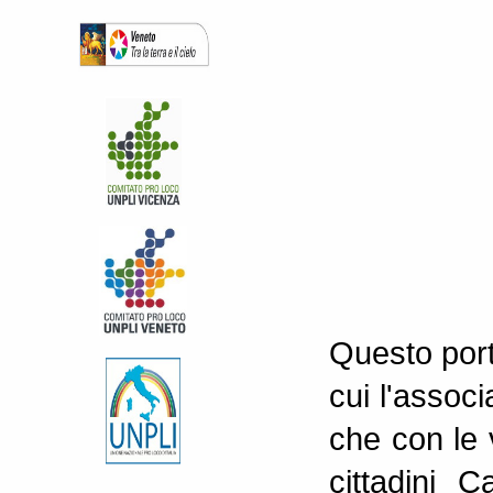
Questo port
cui l'associ
che con le 
cittadini C