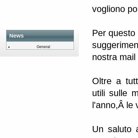
vogliono por
Per questo 
News
suggeriment
General
nostra mail
Oltre a tut
utili sulle
l'anno,Â le 
Un saluto a